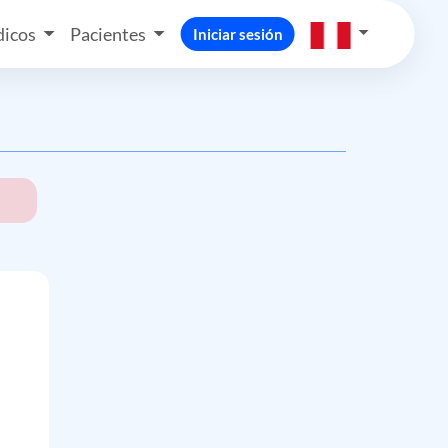
icos
Pacientes
Iniciar sesión