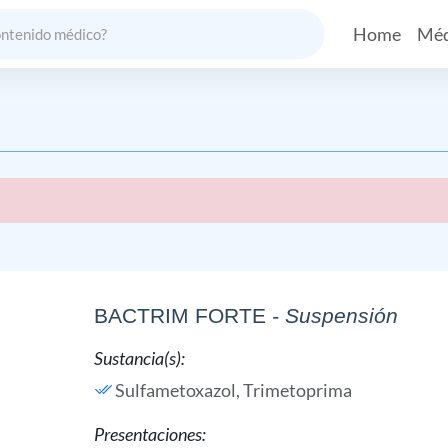
Home
Méd
BACTRIM FORTE
- Suspensión
Sustancia(s):
Sulfametoxazol,
Trimetoprima
Presentaciones: